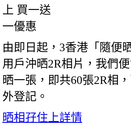
由即日起，3香港「隨便
用戶沖晒2R相片，我們
晒一張，即共60張2R相
外登記。
晒相孖住上詳情