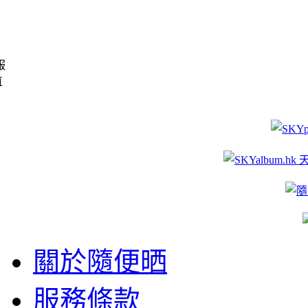
服
直
關於隨便晒
服務條款