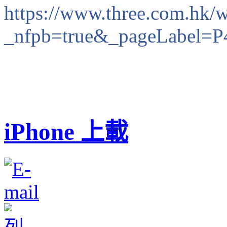
https://www.three.com.hk/
w
_nfpb=true&_pageLabel=
P
iPhone 上載