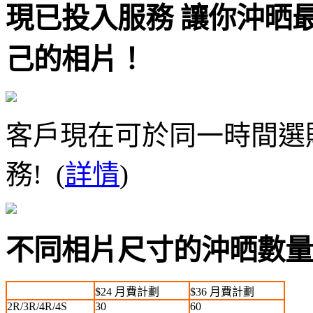
現已投入服務 讓你沖晒
己的相片！
客戶現在可於同一時間選
務! (
詳情
)
不同相片尺寸的沖晒數量
$24 月費計劃
$36 月費計劃
2R/3R/4R/4S
30
60