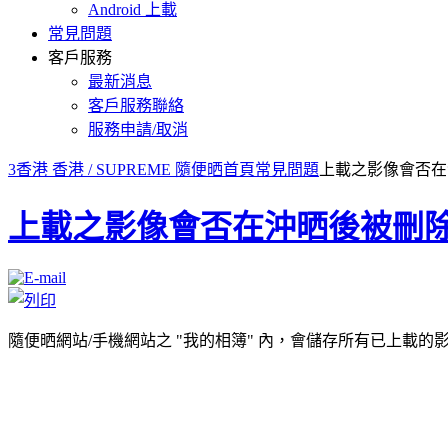
Android 上載
常見問題
客戶服務
最新消息
客戶服務聯絡
服務申請/取消
3香港 香港 / SUPREME 隨便晒首頁
常見問題
上載之影像會否在
上載之影像會否在沖晒後被刪除
隨便晒網站/手機網站之 "我的相簿" 內，會儲存所有已上載的