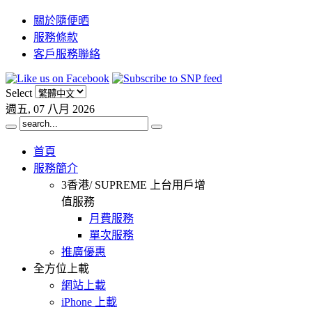
關於隨便晒
服務條款
客戶服務聯絡
Select
週五, 07 八月 2026
首頁
服務簡介
3香港/ SUPREME 上台用戶增
值服務
月費服務
單次服務
推廣優惠
全方位上載
網站上載
iPhone 上載