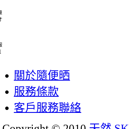
量
才
服
直
關於隨便晒
服務條款
客戶服務聯絡
Copyright © 2010
天然 SKY