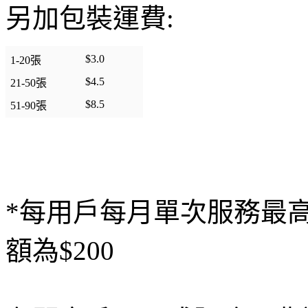
另加包裝運費:
$3.0
1-20張
$4.5
21-50張
$8.5
51-90張
*每用戶每月單次服務最
額為$200