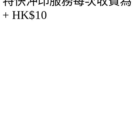
特快沖印服務每次收費為 一
+ HK$10