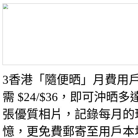
3香港「隨便晒」月費用
需 $24/$36，即可沖晒多達
張優質相片，記錄每月的
憶，更免費郵寄至用戶本