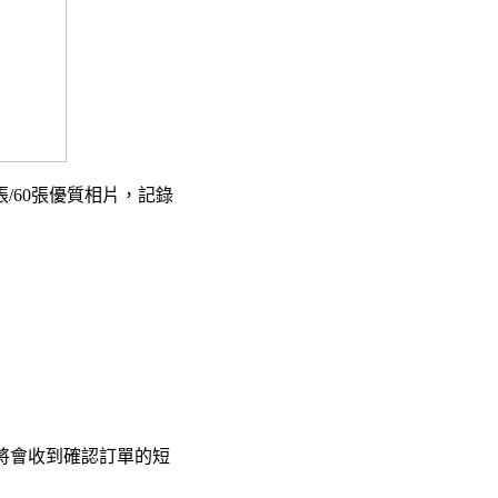
張/60張優質相片，記錄
上將會收到確認訂單的短