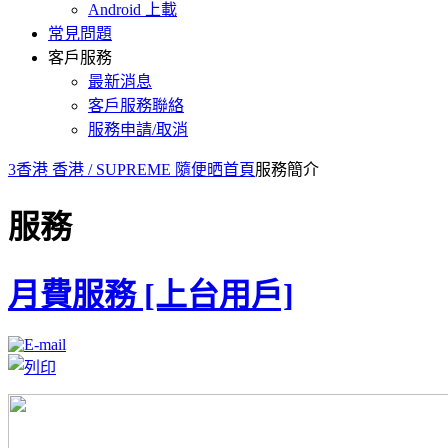
Android 上載
常見問題
客戶服務
最新消息
客戶服務聯絡
服務申請/取消
3香港 香港 / SUPREME 隨便晒首頁
服務簡介
服務
月費服務 [上台用戶]