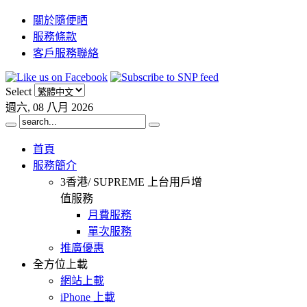
關於隨便晒
服務條款
客戶服務聯絡
Select
週六, 08 八月 2026
首頁
服務簡介
3香港/ SUPREME 上台用戶增
值服務
月費服務
單次服務
推廣優惠
全方位上載
網站上載
iPhone 上載