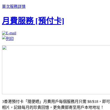
單次服務詳情
月費服務 [預付卡]
3香港預付卡「隨便晒」月費用戶每個服務月只需 $8/$18，即可
相片，記錄每月的珍貴回憶，更免費郵寄至用戶本地地址！