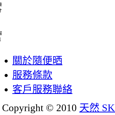
量
才
服
直
關於隨便晒
服務條款
客戶服務聯絡
Copyright © 2010
天然 SKY