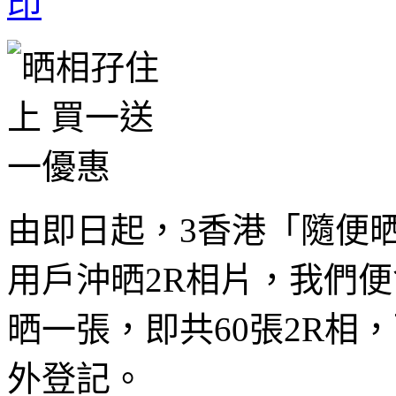
由即日起，3香港「隨便
用戶沖晒2R相片，我們
晒一張，即共60張2R相
外登記。