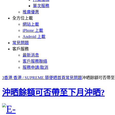
單次服務
推廣優惠
全方位上載
網站上載
iPhone 上載
Android 上載
常見問題
客戶服務
最新消息
客戶服務聯絡
服務申請/取消
3香港 香港 / SUPREME 隨便晒首頁
常見問題
沖晒餘額可否帶至
沖晒餘額可否帶至下月沖晒?