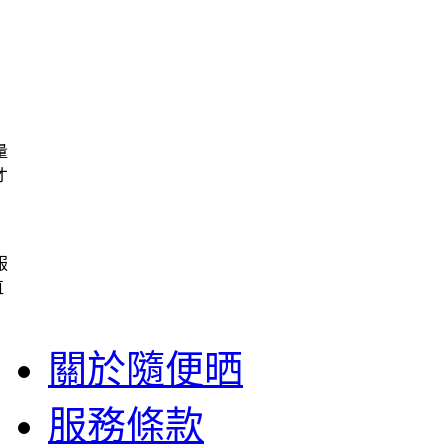
量
才
服
直
關於隨便晒
服務條款